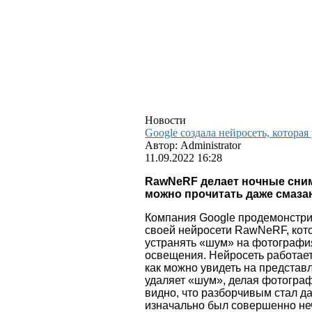
Новости
Google создала нейросеть, которая
Автор: Administrator
11.09.2022 16:28
RawNeRF делает ночные сним
можно прочитать даже смазан
Компания Google продемонстри
своей нейросети RawNeRF, кот
устранять «шум» на фотография
освещения. Нейросеть работае
как можно увидеть на представ
удаляет «шум», делая фотограф
видно, что разборчивым стал да
изначально был совершенно н