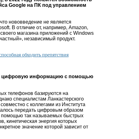
йса Google на ПК под управлением
 что нововведение не является
soft. В отличие от, например, Amazon,
 своего магазина приложений с Windows
«частный», независимый продукт.
 способная обходить препятствия
и цифровую информацию с помощью
ых телефонов базируются на
днако специалистам Ланкастерского
 совместно с коллегами из Института
далось передать цифровым образом
 помощью так называемых быстрых
в, кинетическая энергия которых
нкретное значение которой зависит от