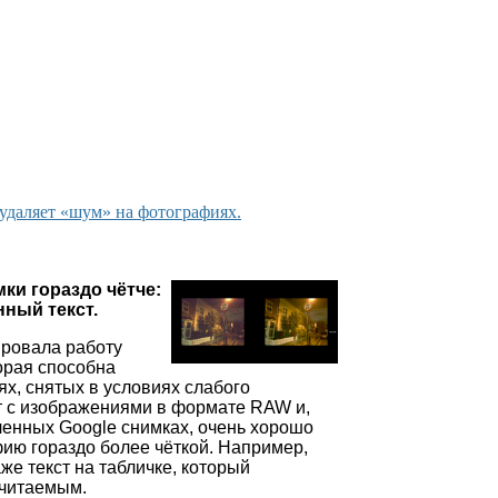
 удаляет «шум» на фотографиях.
ки гораздо чётче:
ный текст.
ровала работу
орая способна
х, снятых в условиях слабого
т с изображениями в формате RAW и,
ленных Google снимках, очень хорошо
ию гораздо более чёткой. Например,
же текст на табличке, который
ечитаемым.