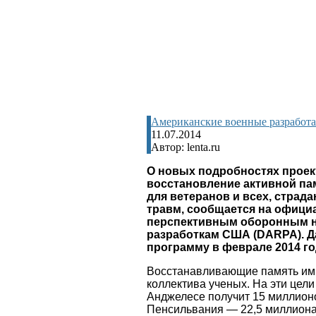
Американские военные разработа
11.07.2014
Автор: lenta.ru
О новых подробностях проект
восстановление активной па
для ветеранов и всех, страд
травм, сообщается на офици
перспективным оборонным н
разработкам США (DARPA). Д
программу в феврале 2014 го
Восстанавливающие память им
коллектива ученых. На эти цел
Анджелесе получит 15 миллионо
Пенсильвания — 22,5 миллиона